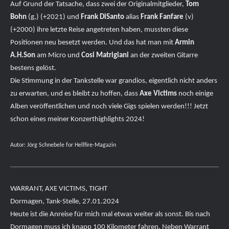
Auf Grund der Tatsache, dass zwei der Originalmitglieder,
Tom
Bohn
(g,) (+2021) und
Frank DiSanto
alias
Frank Fanfare
(v)
(+2000) ihre letzte Reise angetreten haben, mussten diese
Positionen neu besetzt werden. Und das hat man mit
Armin
A.H.Son
am Micro und
Cosi Matrigiani
an der zweiten Gitarre
bestens gelöst.
Die Stimmung in der Tankstelle war grandios, eigentlich nicht anders
zu erwarten, und es bleibt zu hoffen, dass
Axe Victims
noch einige
Alben veröffentlichen und noch viele Gigs spielen werden!!! Jetzt
schon eines meiner Konzerthighlights 2024!
Autor: Jörg Schnebele for Hellfire-Magazin
WARRANT, AXE VICTIMS, TIGHT
Dormagen, Tank-Stelle, 27.01.2024
Heute ist die Anreise für mich mal etwas weiter als sonst. Bis nach
Dormagen muss ich knapp 100 Kilometer fahren. Neben Warrant