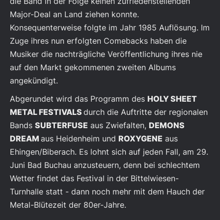
die Band in der Folge keinen zufriedenstellenden
Major-Deal an Land ziehen konnte.
Konsequenterweise folgte im Jahr 1985 Auflösung. Im
Zuge ihres nun erfolgten Comebacks haben die
Musiker die nachträgliche Veröffentlichung ihres nie
auf den Markt gekommenen zweiten Albums
angekündigt.
Abgerundet wird das Programm des
HOLY SHEET
METAL FESTIVALS
durch die Auftritte der regionalen
Bands
SUBTERFUSE
aus Zwiefalten,
DEMONS
DREAM
aus Heidenheim und
ROXYGENE
aus
Ehingen/Biberach. Es lohnt sich auf jeden Fall, am 29.
Juni Bad Buchau anzusteuern, denn bei schlechtem
Wetter findet das Festival in der Bittelwiesen-
Turnhalle statt - dann noch mehr mit dem Hauch der
Metal-Blütezeit der 80er-Jahre.