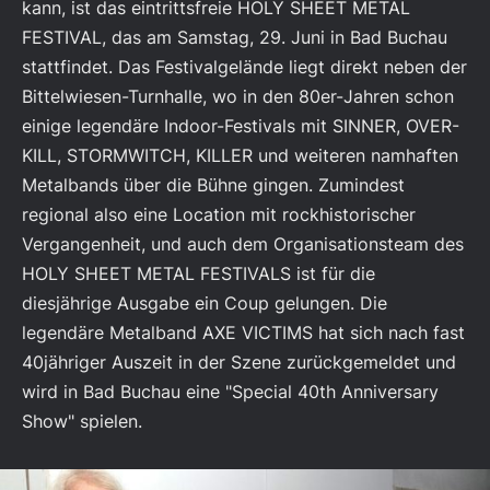
kann, ist das eintrittsfreie HOLY SHEET METAL
FESTIVAL, das am Samstag, 29. Juni in Bad Buchau
stattfindet. Das Festivalgelände liegt direkt neben der
Bittelwiesen-Turnhalle, wo in den 80er-Jahren schon
einige legendäre Indoor-Festivals mit SINNER, OVER-
KILL, STORMWITCH, KILLER und weiteren namhaften
Metalbands über die Bühne gingen. Zumindest
regional also eine Location mit rockhistorischer
Vergangenheit, und auch dem Organisationsteam des
HOLY SHEET METAL FESTIVALS ist für die
diesjährige Ausgabe ein Coup gelungen. Die
legendäre Metalband AXE VICTIMS hat sich nach fast
40jähriger Auszeit in der Szene zurückgemeldet und
wird in Bad Buchau eine "Special 40th Anniversary
Show" spielen.