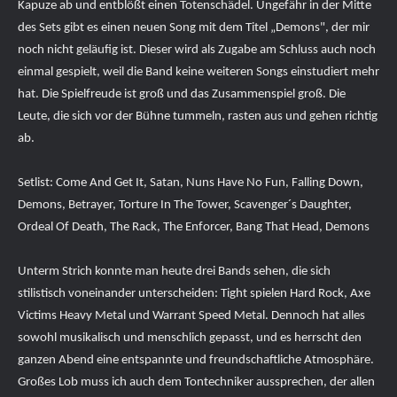
Kapuze ab und entblößt einen Totenschädel. Ungefähr in der Mitte
des Sets gibt es einen neuen Song mit dem Titel „Demons", der mir
noch nicht geläufig ist. Dieser wird als Zugabe am Schluss auch noch
einmal gespielt, weil die Band keine weiteren Songs einstudiert mehr
hat. Die Spielfreude ist groß und das Zusammenspiel groß. Die
Leute, die sich vor der Bühne tummeln, rasten aus und gehen richtig
ab.
Setlist: Come And Get It, Satan, Nuns Have No Fun, Falling Down,
Demons, Betrayer, Torture In The Tower, Scavenger´s Daughter,
Ordeal Of Death, The Rack, The Enforcer, Bang That Head, Demons
Unterm Strich konnte man heute drei Bands sehen, die sich
stilistisch voneinander unterscheiden: Tight spielen Hard Rock, Axe
Victims Heavy Metal und Warrant Speed Metal. Dennoch hat alles
sowohl musikalisch und menschlich gepasst, und es herrscht den
ganzen Abend eine entspannte und freundschaftliche Atmosphäre.
Großes Lob muss ich auch dem Tontechniker aussprechen, der allen